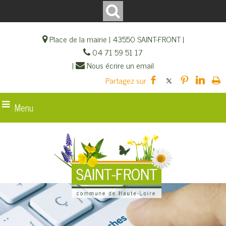
Place de la mairie | 43550 SAINT-FRONT |
04 71 59 51 17
|
Nous écrire un email
Menu