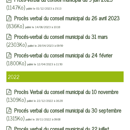
(1147Ko)
publié le 01/12/2023 à 15:13
Procès verbal du conseil municipal du 26 avril 2023
(836Ko)
publié le 14/06/2023 à 10:18
Procés-verbal du conseil municipal du 31 mars
(2303Ko)
publié le 28/04/2023 à 09:59
Procés-verbal du conseil municipal du 24 février
(1800Ko)
publié le 12/04/2023 à 11:50
2022
Procès Verbal du conseil municipal du 10 novembre
(1309Ko)
publié le 22/12/2022 à 16:28
Procés verbal du conseil municipal du 30 septembre
(1315Ko)
publié le 18/11/2022 à 09:08
Procés verbal du conseil municipal du 22 juillet