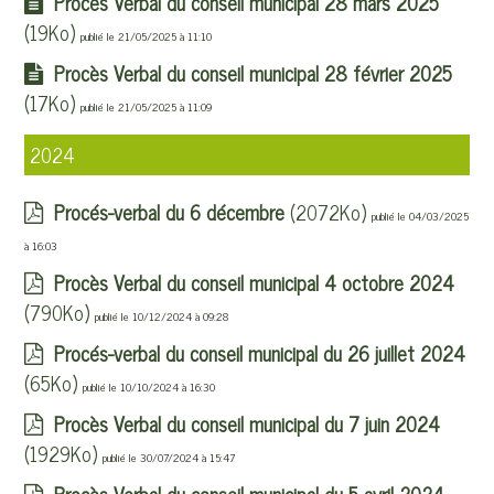
Procès Verbal du conseil municipal 28 mars 2025
(19Ko)
publié le 21/05/2025 à 11:10
Procès Verbal du conseil municipal 28 février 2025
(17Ko)
publié le 21/05/2025 à 11:09
2024
Procés-verbal du 6 décembre
(2072Ko)
publié le 04/03/2025
à 16:03
Procès Verbal du conseil municipal 4 octobre 2024
(790Ko)
publié le 10/12/2024 à 09:28
Procés-verbal du conseil municipal du 26 juillet 2024
(65Ko)
publié le 10/10/2024 à 16:30
Procès Verbal du conseil municipal du 7 juin 2024
(1929Ko)
publié le 30/07/2024 à 15:47