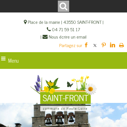
Place de la mairie | 43550 SAINT-FRONT |
04 71 59 51 17
|
Nous écrire un email
Menu