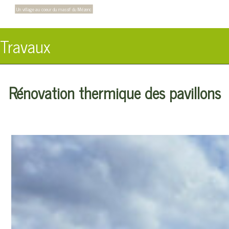
Un village au coeur du massif du Mézenc
Travaux
Rénovation thermique des pavillons