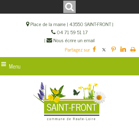
Place de la mairie | 43550 SAINT-FRONT |
04 71 59 51 17
|
Nous écrire un email
Menu
Bigorre, village de chaumières